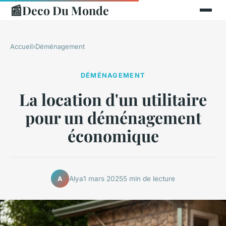
📰
Deco Du Monde
Accueil
›
Déménagement
DÉMÉNAGEMENT
La location d'un utilitaire
pour un déménagement
économique
Alya
1 mars 2025
5 min de lecture
A