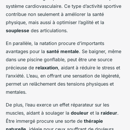
système cardiovasculaire. Ce type d’activité sportive
contribue non seulement à améliorer la santé
physique, mais aussi à optimiser l’agilité et la
souplesse
des articulations.
En parallèle, la natation procure d’importants
avantages pour la
santé mentale
. Se baigner, même
dans une piscine gonflable, peut être une source
précieuse de
relaxation
, aidant à réduire le stress et
l’anxiété. L’eau, en offrant une sensation de légèreté,
permet un relâchement des tensions physiques et
mentales.
De plus, l’eau exerce un effet réparateur sur les
muscles, aidant à soulager la
douleur
et la
raideur
.
Être immergé procure une sorte de
thérapie
naturelle
, idéale pour ceux souffrant de douleurs